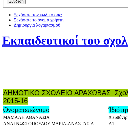
Ξεχάσατε τον κωδικό σας;
Ξεχάσατε το όνομα χρήστη;
Δημιουργία λογαριασμού
Εκπαιδευτικοί του σχολ
ΔΗΜΟΤΙΚΟ ΣΧΟΛΕΙΟ ΑΡΑΧΩΒΑΣ Σχολ.
2015-16
Ονοματεπώνυμο
Ίδιότη
ΜΑΜΑΛΗ ΑΘΑΝΑΣΙΑ
Διευθύντρ
ΑΝΑΓΝΩΣΤΟΠΟΥΛΟΥ ΜΑΡΙΑ-ΑΝΑΣΤΑΣΙΑ
Α1