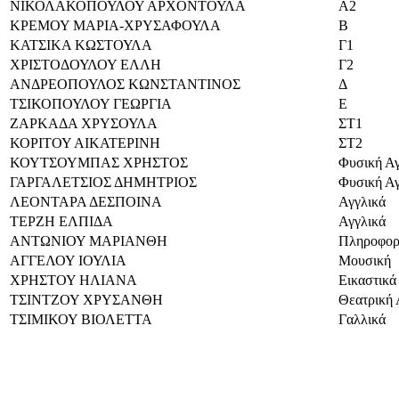
ΝΙΚΟΛΑΚΟΠΟΥΛΟΥ ΑΡΧΟΝΤΟΥΛΑ
Α2
ΚΡΕΜΟΥ ΜΑΡΙΑ-ΧΡΥΣΑΦΟΥΛΑ
Β
ΚΑΤΣΙΚΑ ΚΩΣΤΟΥΛΑ
Γ1
ΧΡΙΣΤΟΔΟΥΛΟΥ ΕΛΛΗ
Γ2
ΑΝΔΡΕΟΠΟΥΛΟΣ ΚΩΝΣΤΑΝΤΙΝΟΣ
Δ
ΤΣΙΚΟΠΟΥΛΟΥ ΓΕΩΡΓΙΑ
Ε
ΖΑΡΚΑΔΑ ΧΡΥΣΟΥΛΑ
ΣΤ1
ΚΟΡΙΤΟΥ ΑΙΚΑΤΕΡΙΝΗ
ΣΤ2
ΚΟΥΤΣΟΥΜΠΑΣ ΧΡΗΣΤΟΣ
Φυσική Α
ΓΑΡΓΑΛΕΤΣΙΟΣ ΔΗΜΗΤΡΙΟΣ
Φυσική Α
ΛΕΟΝΤΑΡΑ ΔΕΣΠΟΙΝΑ
Αγγλικά
ΤΕΡΖΗ ΕΛΠΙΔΑ
Αγγλικά
ΑΝΤΩΝΙΟΥ ΜΑΡΙΑΝΘΗ
Πληροφορ
ΑΓΓΕΛΟΥ ΙΟΥΛΙΑ
Μουσική
ΧΡΗΣΤΟΥ ΗΛΙΑΝΑ
Εικαστικά
ΤΣΙΝΤΖΟΥ ΧΡΥΣΑΝΘΗ
Θεατρική
ΤΣΙΜΙΚΟΥ ΒΙΟΛΕΤΤΑ
Γαλλικά