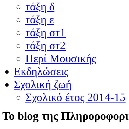
τάξη δ
τάξη ε
τάξη στ1
τάξη στ2
Περί Μουσικής
Εκδηλώσεις
Σχολική ζωή
Σχολικό έτος 2014-15
Το blog της Πληροροφορ