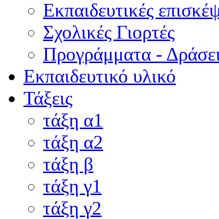
Εκπαιδευτικές επισκέψ
Σχολικές Γιορτές
Προγράμματα - Δράσε
Εκπαιδευτικό υλικό
Τάξεις
τάξη α1
τάξη α2
τάξη β
τάξη γ1
τάξη γ2