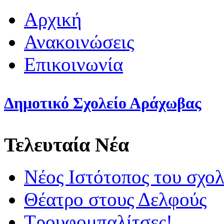
Αρχική
Ανακοινώσεις
Επικοινωνία
Δημοτικό Σχολείο Αράχωβας
Τελευταία Νέα
Νέος Ιστότοπος του σχολ
Θέατρο στους Δελφούς
Τρουφομπαλίτσες!