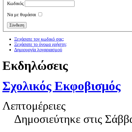
Κωδικός
Να με θυμάσαι
Ξεχάσατε τον κωδικό σας;
Ξεχάσατε το όνομα χρήστη;
Δημιουργία λογαριασμού
Εκδηλώσεις
Σχολικός Εκφοβισμός
Λεπτομέρειες
Δημοσιεύτηκε στις Σάββ