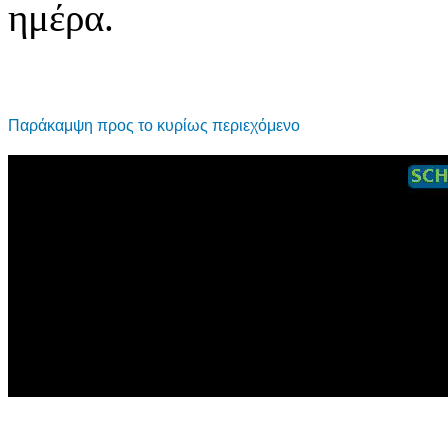
ημέρα.